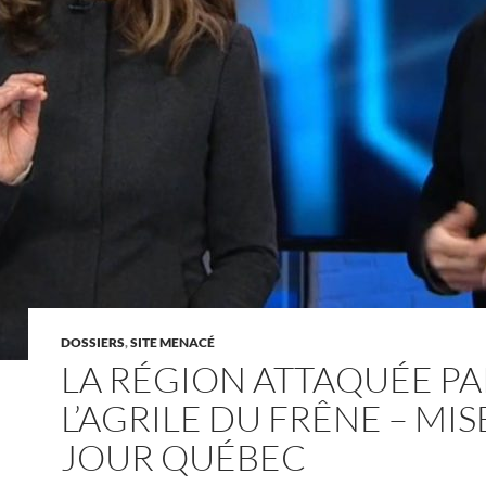
DOSSIERS
,
SITE MENACÉ
LA RÉGION ATTAQUÉE PA
L’AGRILE DU FRÊNE – MIS
JOUR QUÉBEC