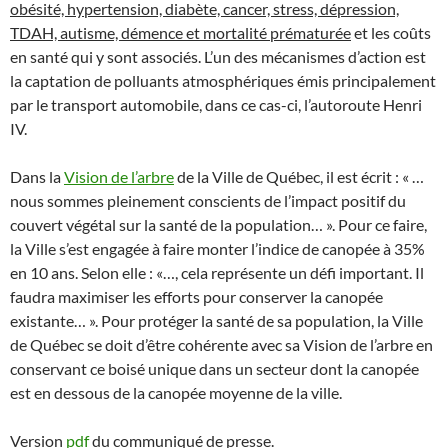
obésité, hypertension, diabète, cancer, stress, dépression,
TDAH,
autisme, démence et mortalité prématurée
et les coûts
en santé qui y sont associés. L’un des mécanismes d’action est
la captation de polluants atmosphériques émis principalement
par le transport automobile, dans ce cas-ci, l’autoroute Henri
IV.
Dans la
Vision de l’arbre
de la Ville de Québec, il est écrit : « …
nous sommes pleinement conscients de l’impact positif du
couvert végétal sur la santé de la population… ». Pour ce faire,
la Ville s’est engagée à faire monter l’indice de canopée à 35%
en 10 ans. Selon elle : «…, cela représente un défi important. Il
faudra maximiser les efforts pour conserver la canopée
existante… ». Pour protéger la santé de sa population, la Ville
de Québec se doit d’être cohérente avec sa Vision de l’arbre en
conservant ce boisé unique dans un secteur dont la canopée
est en dessous de la canopée moyenne de la ville.
Version
pdf
du communiqué de presse.