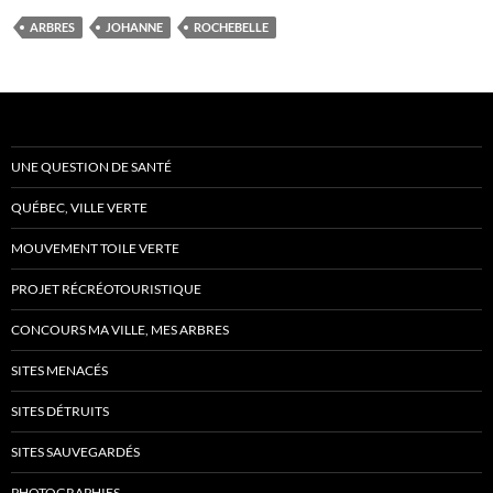
ARBRES
JOHANNE
ROCHEBELLE
UNE QUESTION DE SANTÉ
QUÉBEC, VILLE VERTE
MOUVEMENT TOILE VERTE
PROJET RÉCRÉOTOURISTIQUE
CONCOURS MA VILLE, MES ARBRES
SITES MENACÉS
SITES DÉTRUITS
SITES SAUVEGARDÉS
PHOTOGRAPHIES