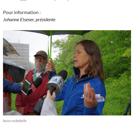
Pour information :
Johanne Elsener, présidente
boise rochebelle